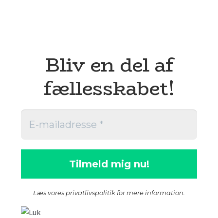
Om
Vedtægter
Bliv en del af
Bestyrelse
fællesskabet!
Støttende samarbejde
Læs vores privatlivspolitik for mere information.