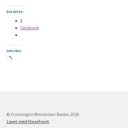
Del dette:
X
Facebook
Like this:
Loading…
© Foreningen Mennesker Mødes 2026
Lavet med Storefront
.